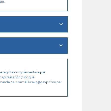
tre.
 le régime complémentaire par
capitalisation
(rubrique
ande par courriel à cavp@cavp.fr ou par