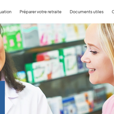
tuation
Préparer votre retraite
Documents utiles
C