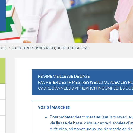
VITÉ
RACHETER DES TRIMESTRES ET/OU DES COTISATIONS
RÉGIME VIEILLESSE DE BASE
RACHETER DES TRIMESTRES (SEULS OU AVEC LES 
CADRE D'ANNÉES D'AFFILIATION INCOMPLÈTES OU
VOS DÉMARCHES
Pour racheter des trimestres (seuls ou avec l
vieillesse de base, dans le cadre d’années d’a
d’études, adressez-nous une demande de devi