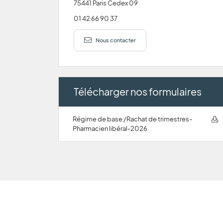
75441 Paris Cedex 09
01 42 66 90 37
Nous contacter
Télécharger nos formulaires
Régime de base /Rachat de trimestres-
Pharmacien libéral-2026