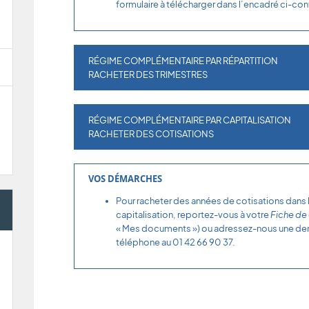
formulaire à télécharger dans l’encadré ci-con
RÉGIME COMPLÉMENTAIRE PAR RÉPARTITION
RACHETER DES TRIMESTRES
RÉGIME COMPLÉMENTAIRE PAR CAPITALISATION
RACHETER DES COTISATIONS
VOS DÉMARCHES
Pour racheter des années de cotisations dans
capitalisation, reportez-vous à votre
Fiche de 
« Mes documents ») ou adressez-nous une dem
téléphone au 01 42 66 90 37.