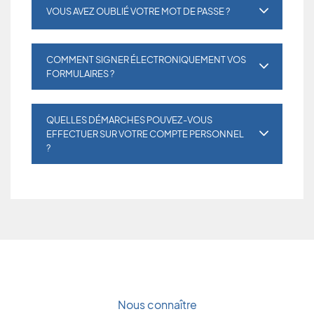
VOUS AVEZ OUBLIÉ VOTRE MOT DE PASSE ?
COMMENT SIGNER ÉLECTRONIQUEMENT VOS
FORMULAIRES ?
QUELLES DÉMARCHES POUVEZ-VOUS
EFFECTUER SUR VOTRE COMPTE PERSONNEL
?
Nous connaître