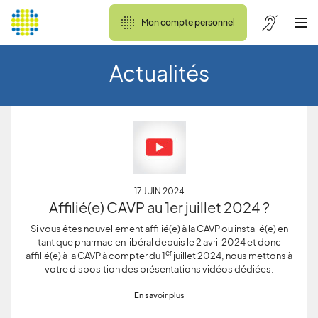
Mon compte personnel
Actualités
17 JUIN 2024
Affilié(e) CAVP au 1er juillet 2024 ?
Si vous êtes nouvellement affilié(e) à la CAVP ou installé(e) en
tant que pharmacien libéral depuis le 2 avril 2024 et donc
er
affilié(e) à la CAVP à compter du 1
juillet 2024, nous mettons à
votre disposition des présentations vidéos dédiées.
En savoir plus