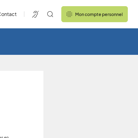
ontact
Mon compte personnel
es en