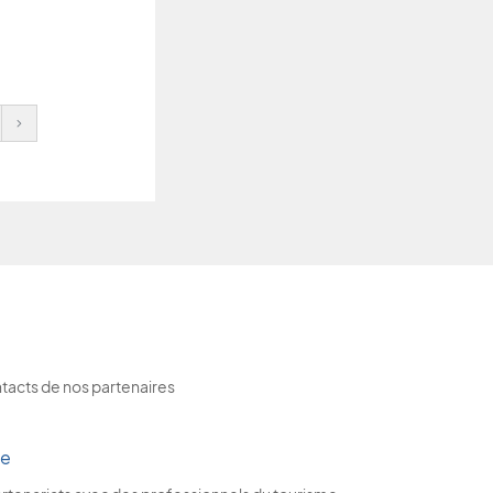
Next
ntacts de nos partenaires
me