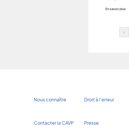
En savoir plus
Pr
Nous connaître
Droit à l'erreur
Contacter la CAVP
Presse