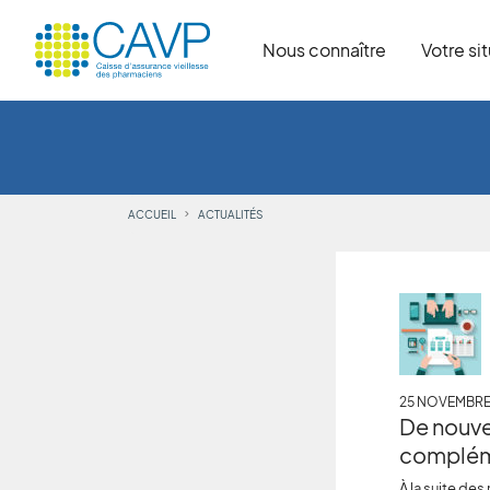
Nous connaître
Votre si
ACCUEIL
ACTUALITÉS
25 NOVEMBRE
De nouve
compléme
À la suite de