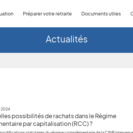
tuation
Préparer votre retraite
Documents utiles
C
Actualités
 2024
lles possibilités de rachats dans le Régime
ntaire par capitalisation (RCC) ?
s modifications statutaires du régime complémentaire de la CAVP intervenu