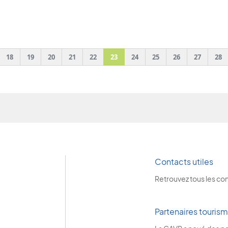
evious
18
19
20
21
22
23
24
25
26
27
28
Contacts utiles
Retrouvez tous les co
Partenaires touris