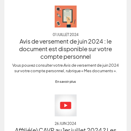
01 JUILLET 2024
Avis de versement de juin 2024 : le
document est disponible sur votre
compte personnel
Vous pouvez consulter votre
Avis de versement
de juin 2024
sur votre compte personnel, rubrique « Mes documents ».
En savoir plus
26 JUIN 2024
Affilié(e) CAVP au 1er juillet 2024 ? Les