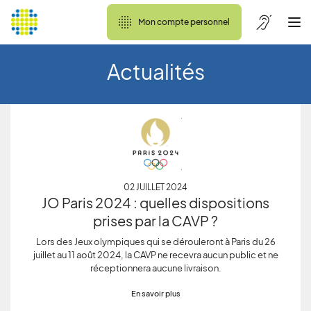
Mon compte personnel
Actualités
02 JUILLET 2024
JO Paris 2024 : quelles dispositions
prises par la CAVP ?
Lors des Jeux olympiques qui se dérouleront à Paris du 26
juillet au 11 août 2024, la CAVP ne recevra aucun public et ne
réceptionnera aucune livraison.
En savoir plus