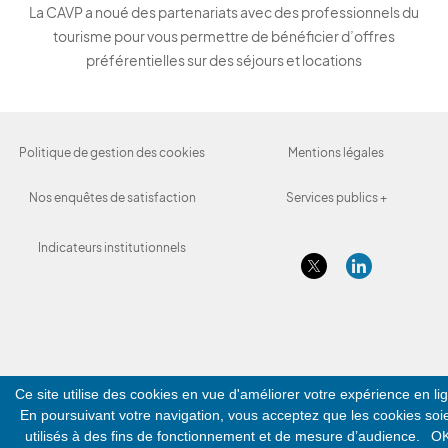
La CAVP a noué des partenariats avec des professionnels du
tourisme pour vous permettre de bénéficier d’offres
préférentielles sur des séjours et locations
Politique de gestion des cookies
Mentions légales
Nos enquêtes de satisfaction
Services publics +
Indicateurs institutionnels
Ce site utilise des cookies en vue d'améliorer votre expérience en li
En poursuivant votre navigation, vous acceptez que les cookies soi
utilisés à des fins de fonctionnement et de mesure d’audience.
O