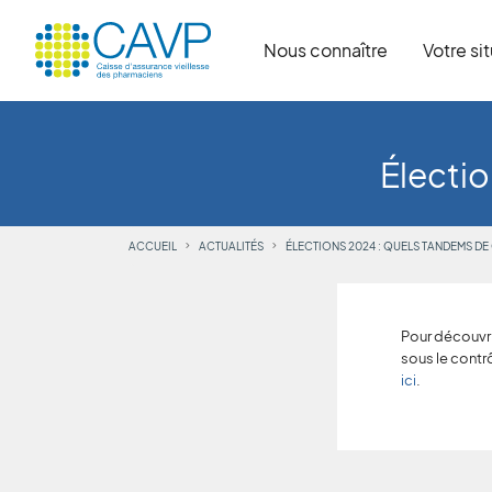
Nous connaître
Votre si
Électio
ACCUEIL
ACTUALITÉS
ÉLECTIONS 2024 : QUELS TANDEMS DE
Pour découvri
sous le contr
ici
.