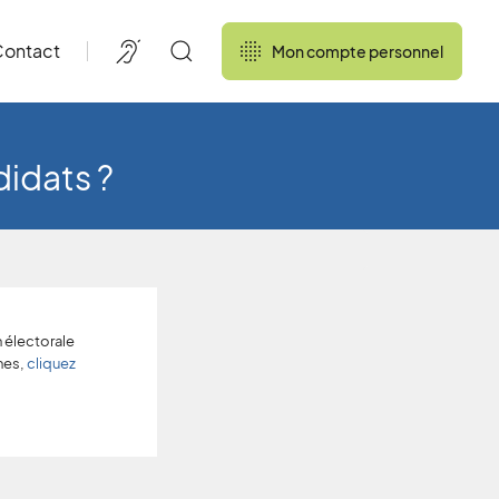
ontact
Mon compte personnel
didats ?
 électorale
nes,
cliquez