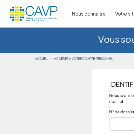
Nous connaître
Votre si
Vous sou
ACCUEIL
ACCÉDEZ À VOTRE COMPTE PERSONNEL
IDENTI
Nous avons be
courriel.
N° de dossier