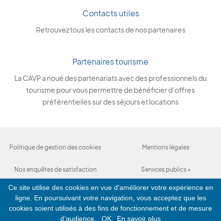
Contacts utiles
Retrouvez tous les contacts de nos partenaires
Partenaires tourisme
La CAVP a noué des partenariats avec des professionnels du
tourisme pour vous permettre de bénéficier d’offres
préférentielles sur des séjours et locations
Politique de gestion des cookies
Mentions légales
Nos enquêtes de satisfaction
Services publics +
Ce site utilise des cookies en vue d'améliorer votre expérience en
Indicateurs institutionnels
ligne. En poursuivant votre navigation, vous acceptez que les
cookies soient utilisés à des fins de fonctionnement et de mesure
d’audience.
OK
En savoir plus