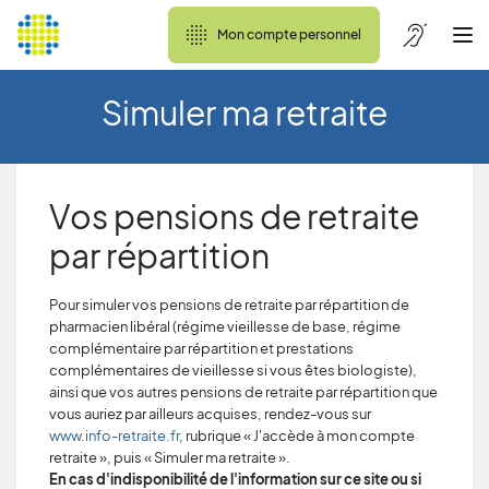
Mon compte personnel
Simuler ma retraite
Vos pensions de retraite
par répartition
Pour simuler vos pensions de retraite par répartition de
pharmacien libéral (régime vieillesse de base, régime
complémentaire par répartition et prestations
complémentaires de vieillesse si vous êtes biologiste),
ainsi que vos autres pensions de retraite par répartition que
vous auriez par ailleurs acquises, rendez-vous sur
www.info-retraite.fr
, rubrique « J'accède à mon compte
retraite », puis « Simuler ma retraite ».
En cas d'indisponibilité de l'information sur ce site ou si