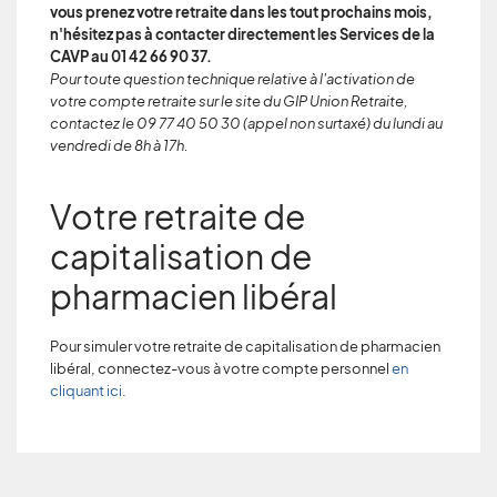
vous prenez votre retraite dans les tout prochains mois,
n'hésitez pas à contacter directement les Services de la
CAVP au 01 42 66 90 37.
Pour toute question technique relative à l'activation de
votre compte retraite sur le site du GIP Union Retraite,
contactez le 09 77 40 50 30 (appel non surtaxé) du lundi au
vendredi de 8h à 17h.
Votre retraite de
capitalisation de
pharmacien libéral
Pour simuler votre retraite de capitalisation de pharmacien
libéral, connectez-vous à votre compte personnel
en
cliquant ici
.