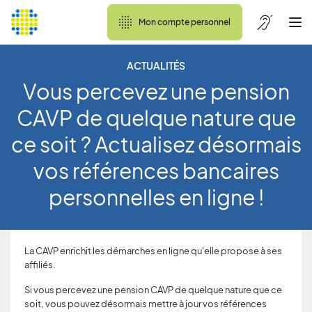
Mon compte personnel
ACTUALITÉS
Vous percevez une pension
CAVP de quelque nature que
ce soit ? Actualisez désormais
vos références bancaires
personnelles en ligne !
La CAVP enrichit les démarches en ligne qu'elle propose à ses
affiliés.
Si vous percevez une pension CAVP de quelque nature que ce
soit, vous pouvez désormais mettre à jour vos références