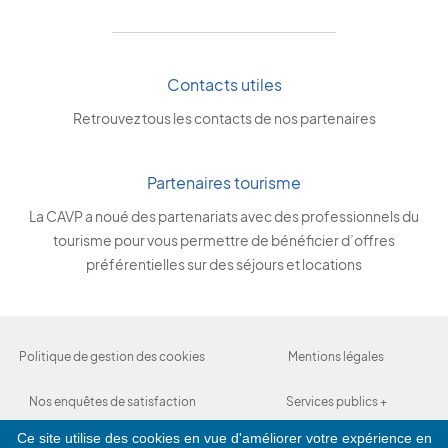
Contacts utiles
Retrouvez tous les contacts de nos partenaires
Partenaires tourisme
La CAVP a noué des partenariats avec des professionnels du
tourisme pour vous permettre de bénéficier d’offres
préférentielles sur des séjours et locations
Politique de gestion des cookies
Mentions légales
Nos enquêtes de satisfaction
Services publics +
Ce site utilise des cookies en vue d'améliorer votre expérience en