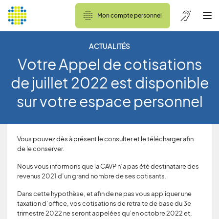
Mon compte personnel
ACTUALITÉS
Votre Appel de cotisations
de juillet 2022 est disponible
sur votre espace personnel
Vous pouvez dès à présent le consulter et le télécharger afin
de le conserver.
Nous vous informons que la CAVP n’a pas été destinataire des
revenus 2021 d’un grand nombre de ses cotisants.
Dans cette hypothèse, et afin de ne pas vous appliquer une
taxation d’office, vos cotisations de retraite de base du 3e
trimestre 2022 ne seront appelées qu’en octobre 2022 et,