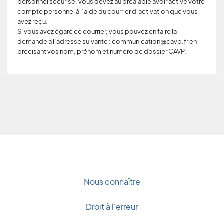
personnel sécurisé, vous devez au préalable avoir activé votre
compte personnel à l’aide du courrier d’activation que vous
avez reçu.
Si vous avez égaré ce courrier, vous pouvez en faire la
demande à l’adresse suivante : communication@cavp.fr en
précisant vos nom, prénom et numéro de dossier CAVP.
Nous connaître
Droit à l'erreur