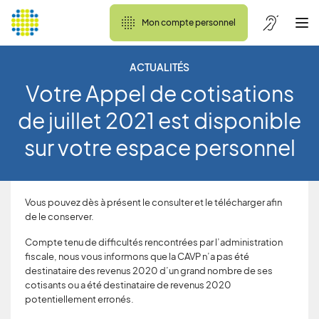
Mon compte personnel
ACTUALITÉS
Votre Appel de cotisations
de juillet 2021 est disponible
sur votre espace personnel
Vous pouvez dès à présent le consulter et le télécharger afin
de le conserver.
Compte tenu de difficultés rencontrées par l’administration
fiscale, nous vous informons que la CAVP n’a pas été
destinataire des revenus 2020 d’un grand nombre de ses
cotisants ou a été destinataire de revenus 2020
potentiellement erronés.