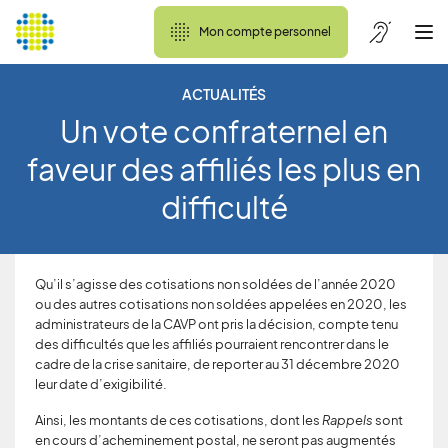
Mon compte personnel
ACTUALITÉS
Un vote confraternel en
faveur des affiliés les plus en
difficulté
Qu’il s’agisse des cotisations non soldées de l’année 2020
ou des autres cotisations non soldées appelées en 2020, les
administrateurs de la CAVP ont pris la décision, compte tenu
des difficultés que les affiliés pourraient rencontrer dans le
cadre de la crise sanitaire, de reporter au 31 décembre 2020
leur date d’exigibilité.
Ainsi, les montants de ces cotisations, dont les
Rappels
sont
en cours d’acheminement postal, ne seront pas augmentés