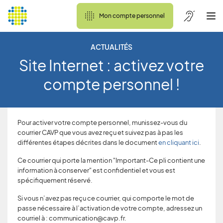
Mon compte personnel
ACTUALITÉS
Site Internet : activez votre
compte personnel !
Pour activer votre compte personnel, munissez-vous du
courrier CAVP que vous avez reçu et suivez pas à pas les
différentes étapes décrites dans le document
en cliquant ici
.
Ce courrier qui porte la mention "Important-Ce pli contient une
information à conserver" est confidentiel et vous est
spécifiquement réservé.
Si vous n’avez pas reçu ce courrier, qui comporte le mot de
passe nécessaire à l’activation de votre compte, adressez un
courriel à : communication@cavp.fr.