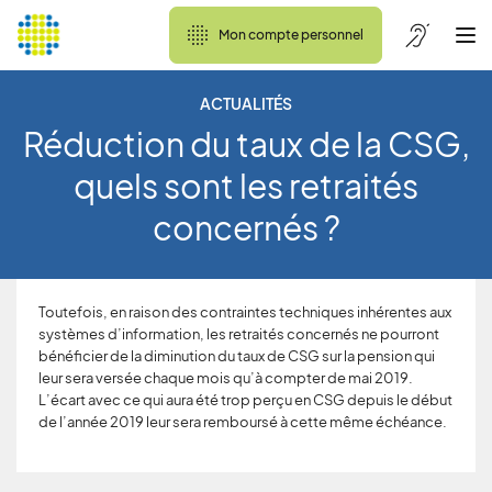
Mon compte personnel
ACTUALITÉS
Réduction du taux de la CSG,
quels sont les retraités
concernés ?
Toutefois, en raison des contraintes techniques inhérentes aux
systèmes d’information, les retraités concernés ne pourront
bénéficier de la diminution du taux de CSG sur la pension qui
leur sera versée chaque mois qu’à compter de mai 2019.
L’écart avec ce qui aura été trop perçu en CSG depuis le début
de l’année 2019 leur sera remboursé à cette même échéance.