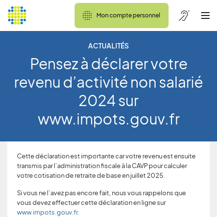
Mon compte personnel
ACTUALITÉS
Pensez à déclarer votre
revenu d’activité non salarié
2024 sur
www.impots.gouv.fr
Cette déclaration est importante car votre revenu est ensuite
transmis par l’administration fiscale à la CAVP pour calculer
votre cotisation de retraite de base en juillet 2025.
Si vous ne l’avez pas encore fait, nous vous rappelons que
vous devez effectuer cette déclaration en ligne sur
www.impots.gouv.fr
.