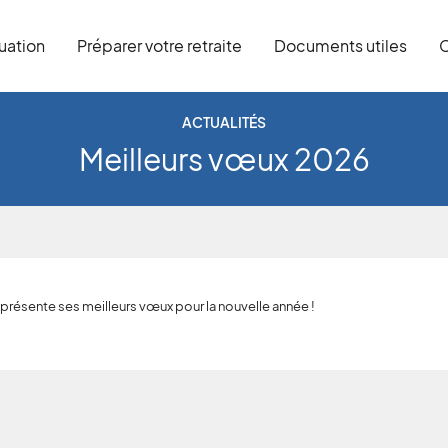
tuation
Préparer votre retraite
Documents utiles
C
ACTUALITÉS
Meilleurs vœux 2026
présente ses meilleurs vœux pour la nouvelle année !