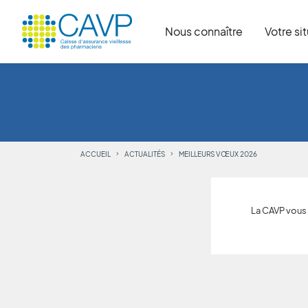
Nous connaître
Votre si
ACCUEIL
ACTUALITÉS
MEILLEURS VŒUX 2026
La CAVP vous 