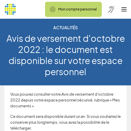
Mon compte personnel
ACTUALITÉS
Avis de versement d'octobre
2022 : le document est
disponible sur votre espace
personnel
Vous pouvez consulter votre
Avis de versement
d'octobre
2022 depuis votre espace personnel sécurisé, rubrique « Mes
documents ».
Ce document sera disponible durant un an. Si vous souhaitez le
conserver plus longtemps, vous avez la possibilité de le
télécharger.