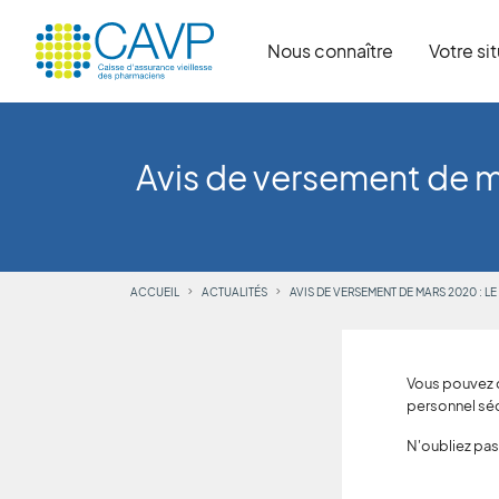
Nous connaître
Votre si
Avis de versement de m
ACCUEIL
ACTUALITÉS
AVIS DE VERSEMENT DE MARS 2020 : 
Vous pouvez d
personnel séc
N'oubliez pas 