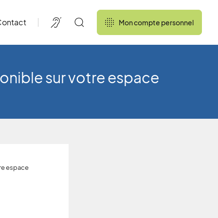
ontact
Mon compte personnel
onible sur votre espace
re espace