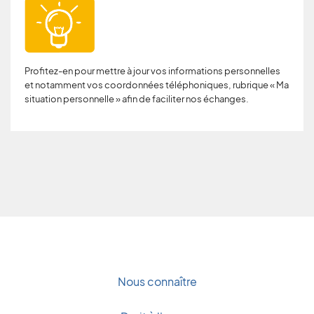
Profitez-en pour mettre à jour vos informations personnelles
et notamment vos coordonnées téléphoniques, rubrique « Ma
situation personnelle » afin de faciliter nos échanges.
Nous connaître