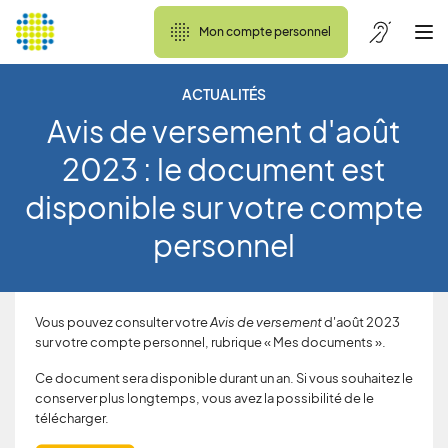
Mon compte personnel
ACTUALITÉS
Avis de versement d'août
2023 : le document est
disponible sur votre compte
personnel
Vous pouvez consulter votre
Avis de versement
d'août 2023
sur votre compte personnel, rubrique « Mes documents ».
Ce document sera disponible durant un an. Si vous souhaitez le
conserver plus longtemps, vous avez la possibilité de le
télécharger.