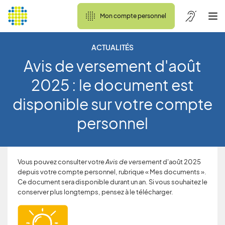
Mon compte personnel
ACTUALITÉS
Avis de versement d'août
2025 : le document est
disponible sur votre compte
personnel
Vous pouvez consulter votre
Avis de versement
d'août 2025
depuis votre compte personnel, rubrique « Mes documents ».
Ce document sera disponible durant un an. Si vous souhaitez le
conserver plus longtemps, pensez à le télécharger.