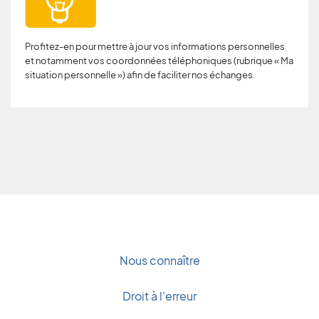
Profitez-en pour mettre à jour vos informations personnelles
et notamment vos coordonnées téléphoniques (rubrique « Ma
situation personnelle ») afin de faciliter nos échanges.
Nous connaître
Droit à l'erreur